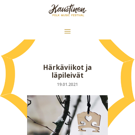
Härkäviikot ja
läpileivät
19.01.2021