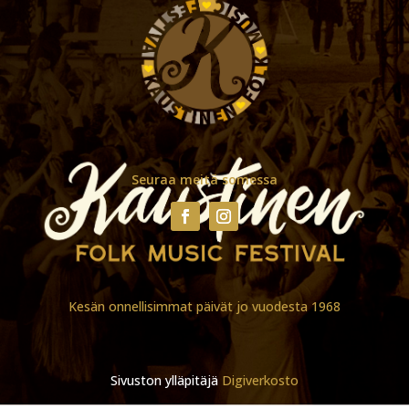
Seuraa meitä somessa
Kesän onnellisimmat päivät jo vuodesta 1968
Sivuston ylläpitäjä
Digiverkosto