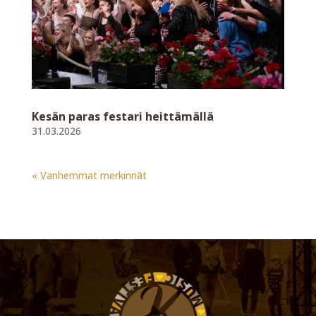
Kesän paras festari heittämällä
31.03.2026
« Vanhemmat merkinnät