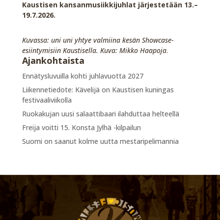
Kaustisen kansanmusiikkijuhlat järjestetään 13.–
19.7.2026.
Kuvassa: uni uni yhtye valmiina kesän Showcase-
esiintymisiin Kaustisella. Kuva: Mikko Haapoja
.
Ajankohtaista
Ennätysluvuilla kohti juhlavuotta 2027
Liikennetiedote: Kävelijä on Kaustisen kuningas
festivaaliviikolla
Ruokakujan uusi salaattibaari ilahduttaa helteellä
Freija voitti 15. Konsta Jylhä -kilpailun
Suomi on saanut kolme uutta mestaripelimannia