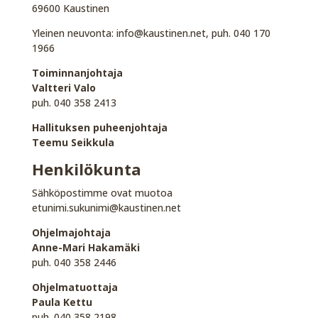
69600 Kaustinen
Yleinen neuvonta: info@kaustinen.net, puh. 040 170
1966
Toiminnanjohtaja
Valtteri Valo
puh. 040 358 2413
Hallituksen puheenjohtaja
Teemu Seikkula
Henkilökunta
Sähköpostimme ovat muotoa
etunimi.sukunimi@kaustinen.net
Ohjelmajohtaja
Anne-Mari Hakamäki
puh. 040 358 2446
Ohjelmatuottaja
Paula Kettu
puh. 040 358 2198