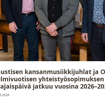
ustisen kansanmusiikkijuhlat ja O
lmivuotisen yhteistyösopimuksen
ajaispäivä jatkuu vuosina 2026–20
3.2026