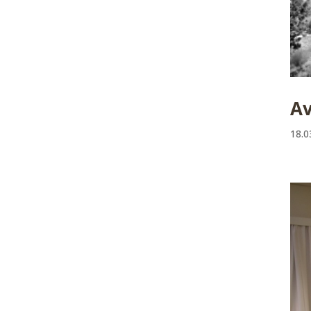
Av
18.0