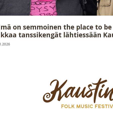
mä on semmoinen the place to be –
kkaa tanssikengät lähtiessään Kau
1.2026