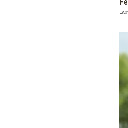
Fe
28.0