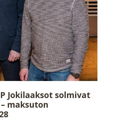
P Jokilaaksot solmivat
 – maksuton
28