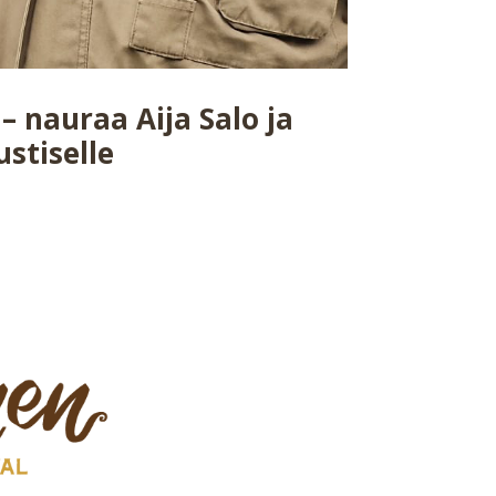
 nauraa Aija Salo ja
stiselle