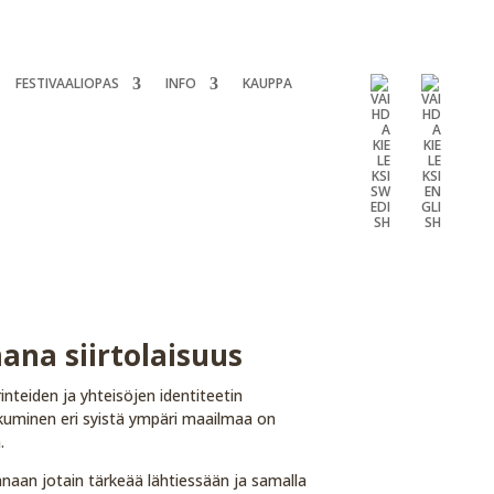
FESTIVAALIOPAS
INFO
KAUPPA
mana siirtolaisuus
inteiden ja yhteisöjen identiteetin
kuminen eri syistä ympäri maailmaa on
.
anaan jotain tärkeää lähtiessään ja samalla