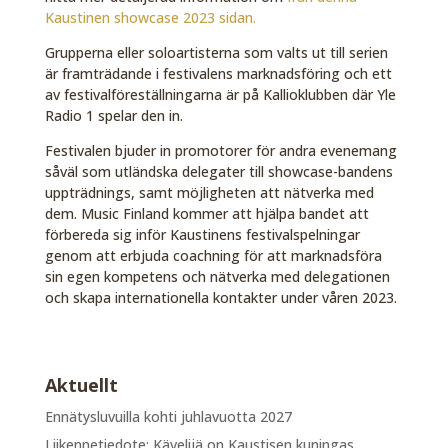
Kaustinen showcase 2023 sidan.
Grupperna eller soloartisterna som valts ut till serien
är framträdande i festivalens marknadsföring och ett
av festivalföreställningarna är på Kallioklubben där Yle
Radio 1 spelar den in.
Festivalen bjuder in promotorer för andra evenemang
såväl som utländska delegater till showcase-bandens
uppträdnings, samt möjligheten att nätverka med
dem. Music Finland kommer att hjälpa bandet att
förbereda sig inför Kaustinens festivalspelningar
genom att erbjuda coachning för att marknadsföra
sin egen kompetens och nätverka med delegationen
och skapa internationella kontakter under våren 2023.
Aktuellt
Ennätysluvuilla kohti juhlavuotta 2027
Liikennetiedote: Kävelijä on Kaustisen kuningas