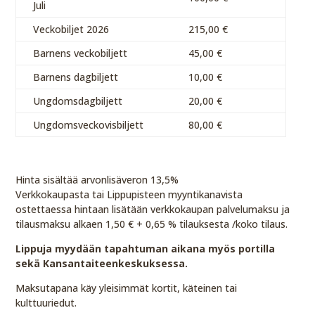
Juli
Veckobiljet 2026
215,00 €
Barnens veckobiljett
45,00 €
Barnens dagbiljett
10,00 €
Ungdomsdagbiljett
20,00 €
Ungdomsveckovisbiljett
80,00 €
Hinta sisältää arvonlisäveron 13,5%
Verkkokaupasta tai Lippupisteen myyntikanavista
ostettaessa hintaan lisätään verkkokaupan palvelumaksu ja
tilausmaksu alkaen 1,50 € + 0,65 % tilauksesta /koko tilaus.
Lippuja myydään tapahtuman aikana myös portilla
sekä Kansantaiteenkeskuksessa.
Maksutapana käy yleisimmät kortit, käteinen tai
kulttuuriedut.