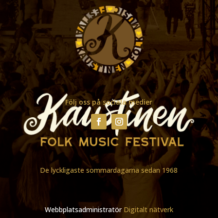
Följ oss på sociala medier
De lyckligaste sommardagarna sedan 1968
Webbplatsadministratör
Digitalt nätverk