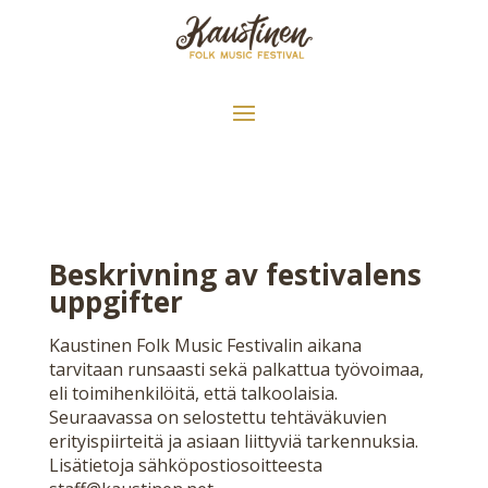
Beskrivning av festivalens
uppgifter
Kaustinen Folk Music Festivalin aikana
tarvitaan runsaasti sekä palkattua työvoimaa,
eli toimihenkilöitä, että talkoolaisia.
Seuraavassa on selostettu tehtäväkuvien
erityispiirteitä ja asiaan liittyviä tarkennuksia.
Lisätietoja sähköpostiosoitteesta