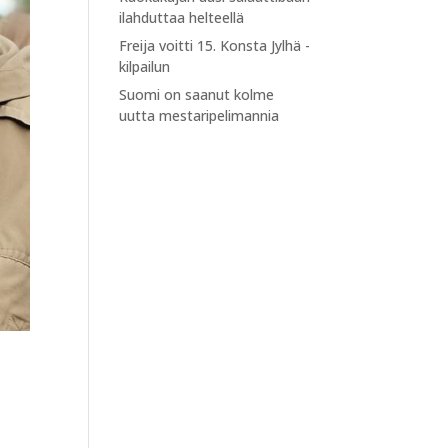
ilahduttaa helteellä
Freija voitti 15. Konsta Jylhä -
kilpailun
Suomi on saanut kolme
uutta mestaripelimannia