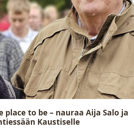
lace to be – nauraa Aija Salo ja
tiessään Kaustiselle