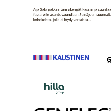
Aija Salo pakkaa tanssikengät kassiin ja suunta
festareille asuntovaunullaan Seinäjoen suunnalt
kohokohta, jolle ei löydy vertaista....