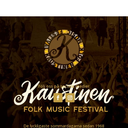
Följ oss på sociala medier
De lyckligaste sommardagarna sedan 1968