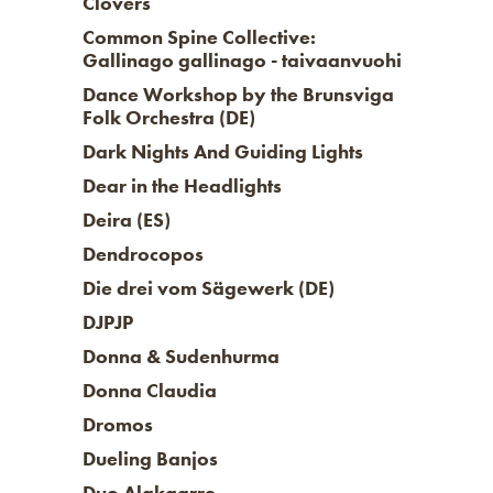
Clovers
Common Spine Collective:
Gallinago gallinago - taivaanvuohi
Dance Workshop by the Brunsviga
Folk Orchestra (DE)
Dark Nights And Guiding Lights
Dear in the Headlights
Deira (ES)
Dendrocopos
Die drei vom Sägewerk (DE)
DJPJP
Donna & Sudenhurma
Donna Claudia
Dromos
Dueling Banjos
Duo Alakaarre