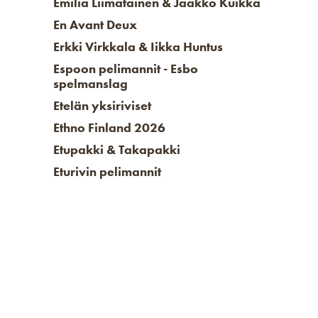
Emilia Liimatainen & Jaakko Kuikka
En Avant Deux
Erkki Virkkala & Iikka Huntus
Espoon pelimannit - Esbo
spelmanslag
Etelän yksiriviset
Ethno Finland 2026
Etupakki & Takapakki
Eturivin pelimannit