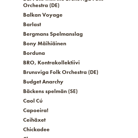
Orchestra (DE)
Balkan Voyage
Barlast
Bergmans Spelmanslag
Bony Mäihiäinen
Borduna
BRO, Kontrakollektiivi
Brunsviga Folk Orchestra (DE)
Budget Anarchy
Bäckens spelmän (SE)
Caol Cú
Capoeira!
Ceihäxet
Chickadee