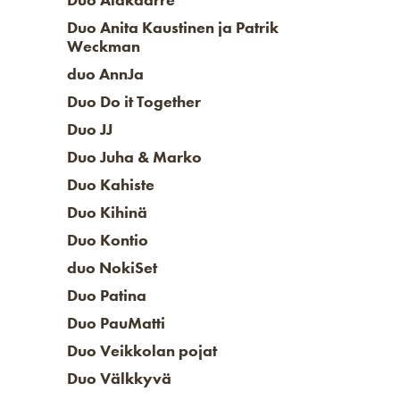
Duo Anita Kaustinen ja Patrik
Weckman
duo AnnJa
Duo Do it Together
Duo JJ
Duo Juha & Marko
Duo Kahiste
Duo Kihinä
Duo Kontio
duo NokiSet
Duo Patina
Duo PauMatti
Duo Veikkolan pojat
Duo Välkkyvä