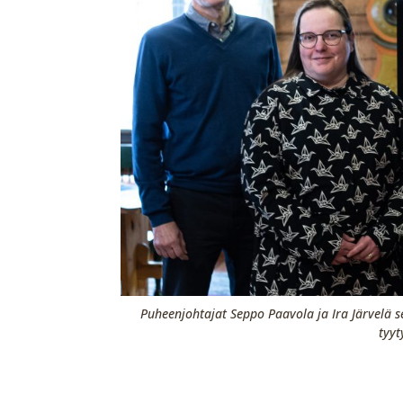
Puheenjohtajat Seppo Paavola ja Ira Järvelä s
tyyt