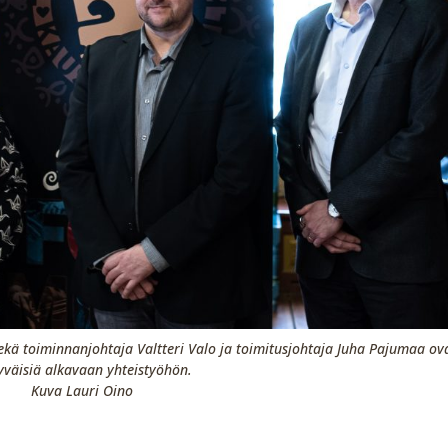
ekä toiminnanjohtaja Valtteri Valo ja toimitusjohtaja Juha Pajumaa ov
yväisiä alkavaan yhteistyöhön.
Kuva Lauri Oino