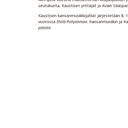
seutukunta, Kaustisen yrittäjät ja Avain Sääspan
Kaustisen kansanmusiikkijuhlat järjestetään 8.
vuorossa
Etelä-Pohjanmaa
. Kansanmusiikin ja 
päästä
.