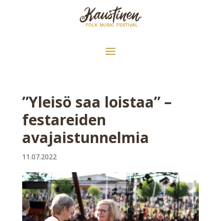
”Yleisö saa loistaa” –
festareiden
avajaistunnelmia
11.07.2022