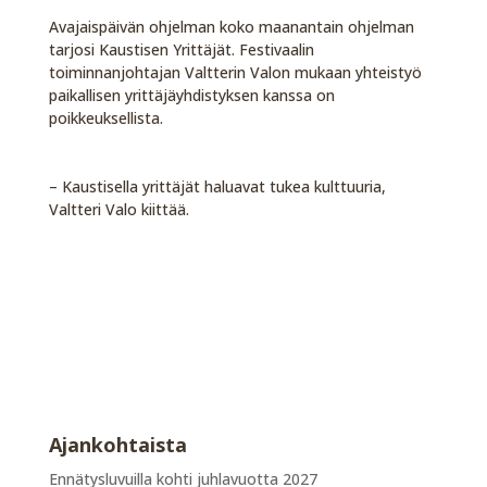
Avajaispäivän ohjelman koko maanantain ohjelman
tarjosi Kaustisen Yrittäjät. Festivaalin
toiminnanjohtajan Valtterin Valon mukaan yhteistyö
paikallisen yrittäjäyhdistyksen kanssa on
poikkeuksellista.
– Kaustisella yrittäjät haluavat tukea kulttuuria,
Valtteri Valo kiittää.
Ajankohtaista
Ennätysluvuilla kohti juhlavuotta 2027