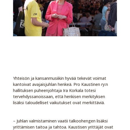
Yhteisön ja kansanmusiikin hyvää tekevät voimat
kantoivat avajaisjuhlan henkeä. Pro Kaustinen ry:n
hallituksen puheenjohtaja Ira Korkala totesi
tervehdyssanoissaan, että henkisen merkityksen
lisäksi taloudelliset vaikutukset ovat merkittäviä.
– Juhlan valmistaminen vaatii talkoohengen lisäksi
yrittämisen taitoa ja tahtoa. Kaustisen yrittäjät ovat