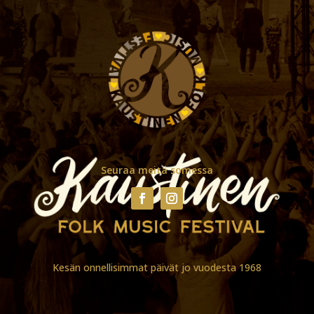
Seuraa meitä somessa
Kesän onnellisimmat päivät jo vuodesta 1968