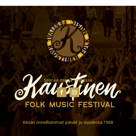
Seuraa meitä somessa
Kesän onnellisimmat päivät jo vuodesta 1968