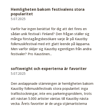
Hemligheten bakom festivalens stora
popularitet
5.07.2025
Varför har ingen berättat för dig att det finns en
sådan unik festival i Finland? Den frågan ställer sig
många förstagångsbesökare varje år på Kaustby
folkmusikfestival med ett glatt leende på läpparna.
Men varför skiljer sig Kaustby egentligen från andra
festivaler? Pro Kaustinen...
softweight och experterna är favoriter
5.07.2025
Den avslappnade stämningen är hemligheten bakom
Kaustby folkmusikfestivals stora popularitet: inga
trafikstockningar, inte ens parkeringsproblem, trots
att nästan 5.000 artister väntas till Kaustby nästa
vecka. Årets favoriter är de unga stjärnartisterna