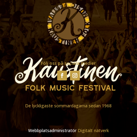
Följ oss på sociala medier
De lyckligaste sommardagarna sedan 1968
Webbplatsadministratör
Digitalt nätverk