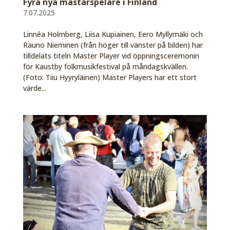
Fyra nya mästarspelare i Finland
7.07.2025
Linnéa Holmberg, Liisa Kupiainen, Eero Myllymäki och
Rauno Nieminen (från höger till vänster på bilden) har
tilldelats titeln Master Player vid öppningsceremonin
för Kaustby folkmusikfestival på måndagskvällen.
(Foto: Tiiu Hyyryläinen) Master Players har ett stort
värde...