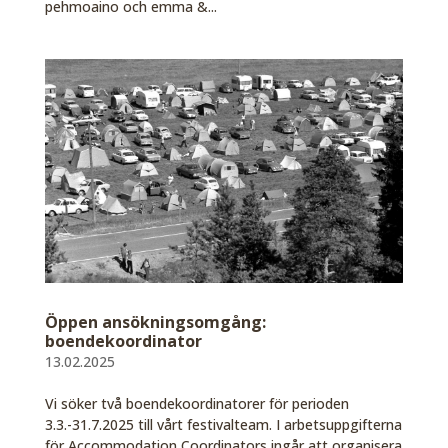
pehmoaino och emma &...
Öppen ansökningsomgång:
boendekoordinator
13.02.2025
Vi söker två boendekoordinatorer för perioden
3.3.-31.7.2025 till vårt festivalteam. I arbetsuppgifterna
för Accommodation Coordinators ingår att organisera