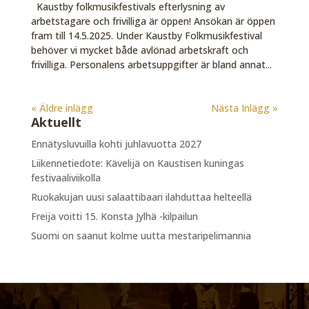
Kaustby folkmusikfestivals efterlysning av
arbetstagare och frivilliga är öppen! Ansökan är öppen
fram till 14.5.2025. Under Kaustby Folkmusikfestival
behöver vi mycket både avlönad arbetskraft och
frivilliga. Personalens arbetsuppgifter är bland annat...
« Äldre inlägg
Nästa Inlägg »
Aktuellt
Ennätysluvuilla kohti juhlavuotta 2027
Liikennetiedote: Kävelijä on Kaustisen kuningas
festivaaliviikolla
Ruokakujan uusi salaattibaari ilahduttaa helteellä
Freija voitti 15. Konsta Jylhä -kilpailun
Suomi on saanut kolme uutta mestaripelimannia