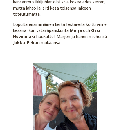
kansanmusiikkijuhlat olisi kiva kokea edes kerran,
mutta lähtö jäi silti kesä toisensa jälkeen
toteutumatta.
Lopulta ensimmäinen kerta festareilla koitti viime
kesänä, kun ystäväpariskunta
Merja
och
Ossi
Hovinmäki
houkutteli Marjon ja hänen miehensä
Jukka-Pekan
mukaansa.