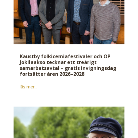
Kaustby folkicemiafestivaler och OP
Jokilaakso tecknar ett treårigt
samarbetsavtal – gratis invigningsdag
fortsätter åren 2026–2028
läs mer...