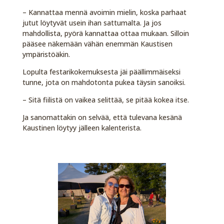
– Kannattaa mennä avoimin mielin, koska parhaat
jutut löytyvät usein ihan sattumalta. Ja jos
mahdollista, pyörä kannattaa ottaa mukaan. Silloin
pääsee näkemään vähän enemmän Kaustisen
ympäristöäkin.
Lopulta festarikokemuksesta jäi päällimmäiseksi
tunne, jota on mahdotonta pukea täysin sanoiksi.
– Sitä fiilistä on vaikea selittää, se pitää kokea itse.
Ja sanomattakin on selvää, että tulevana kesänä
Kaustinen löytyy jälleen kalenterista.