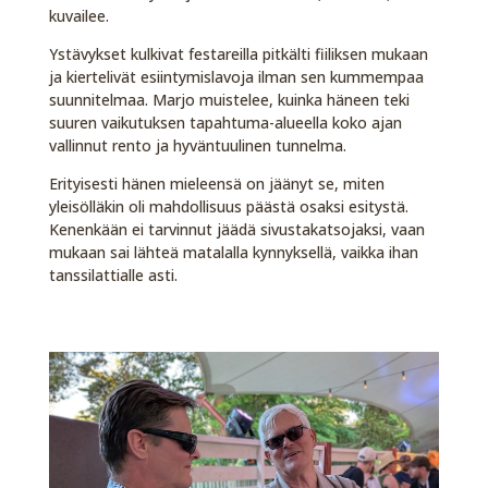
kuvailee.
Ystävykset kulkivat festareilla pitkälti fiiliksen mukaan
ja kiertelivät esiintymislavoja ilman sen kummempaa
suunnitelmaa. Marjo muistelee, kuinka häneen teki
suuren vaikutuksen tapahtuma-alueella koko ajan
vallinnut rento ja hyväntuulinen tunnelma.
Erityisesti hänen mieleensä on jäänyt se, miten
yleisölläkin oli mahdollisuus päästä osaksi esitystä.
Kenenkään ei tarvinnut jäädä sivustakatsojaksi, vaan
mukaan sai lähteä matalalla kynnyksellä, vaikka ihan
tanssilattialle asti.