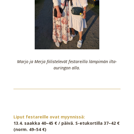
Marjo ja Merja fiilistelevät festareilla lämpimän ilta-
auringon alla.
Liput festareille ovat myynnissä:
13.4. saakka 40–45 € / päivä. S-etukortilla 37–42 €
(norm. 49–54 €)