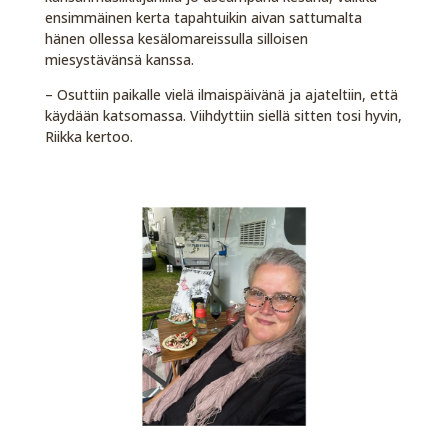
ensimmäinen kerta tapahtuikin aivan sattumalta
hänen ollessa kesälomareissulla silloisen
miesystävänsä kanssa.
– Osuttiin paikalle vielä ilmaispäivänä ja ajateltiin, että
käydään katsomassa. Viihdyttiin siellä sitten tosi hyvin,
Riikka kertoo.