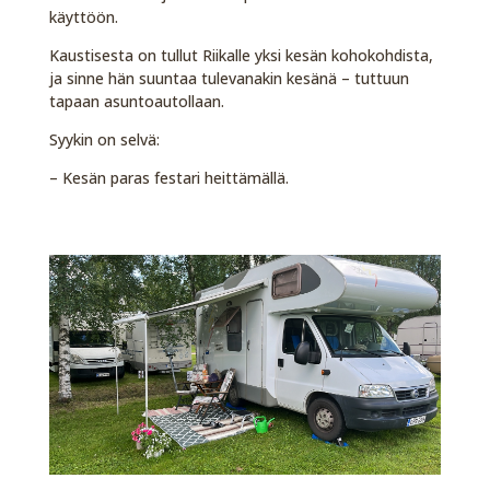
käyttöön.
Kaustisesta on tullut Riikalle yksi kesän kohokohdista,
ja sinne hän suuntaa tulevanakin kesänä – tuttuun
tapaan asuntoautollaan.
Syykin on selvä:
– Kesän paras festari heittämällä.