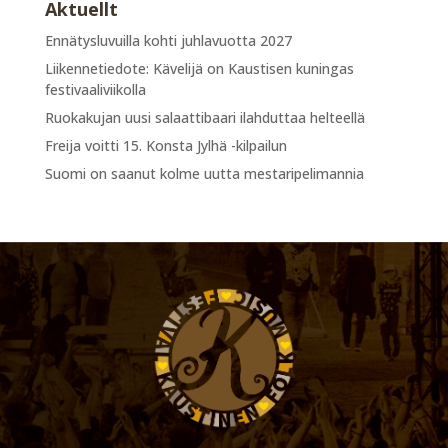
Aktuellt
Ennätysluvuilla kohti juhlavuotta 2027
Liikennetiedote: Kävelijä on Kaustisen kuningas
festivaaliviikolla
Ruokakujan uusi salaattibaari ilahduttaa helteellä
Freija voitti 15. Konsta Jylhä -kilpailun
Suomi on saanut kolme uutta mestaripelimannia