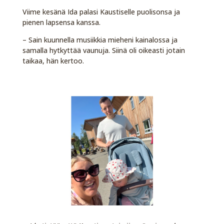
Viime kesänä Ida palasi Kaustiselle puolisonsa ja
pienen lapsensa kanssa.
– Sain kuunnella musiikkia mieheni kainalossa ja
samalla hytkyttää vaunuja. Siinä oli oikeasti jotain
taikaa, hän kertoo.