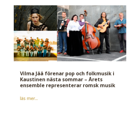
Vilma Jää förenar pop och folkmusik i
Kaustinen nästa sommar – Årets
ensemble representerar romsk musik
läs mer...