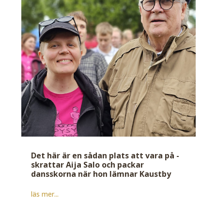
Det här är en sådan plats att vara på -
skrattar Aija Salo och packar
dansskorna när hon lämnar Kaustby
läs mer...