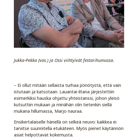
Jukka-Pekka (vas.) ja Ossi viihtyivät festarihumussa.
– Ei ollut mitään sellaista turhaa pönötystä, että vain
istutaan ja katsotaan. Lauantai-iltana järjestettiin
esimerkiksi hauska ohjattu yhteistanssi, johon yleisö
kutsuttiin mukaan ja minähän olin tietenkin siellä
mukana hillumassa, Marjo nauraa.
Ensikertalaiselle hänellä on selkeä neuvo: kaikkea ei
tarvitse suunnitella etukäteen. Myös pienet käytännön
asiat helpottavat kokemusta.