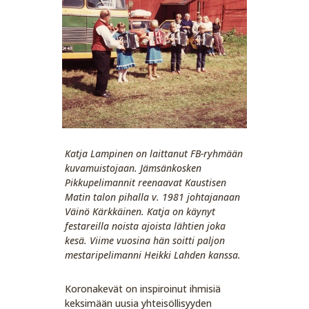
Katja Lampinen on laittanut FB-ryhmään
kuvamuistojaan. Jämsänkosken
Pikkupelimannit reenaavat Kaustisen
Matin talon pihalla v. 1981 johtajanaan
Väinö Kärkkäinen. Katja on käynyt
festareilla noista ajoista lähtien joka
kesä. Viime vuosina hän soitti paljon
mestaripelimanni Heikki Lahden kanssa.
Koronakevät on inspiroinut ihmisiä
keksimään uusia yhteisöllisyyden