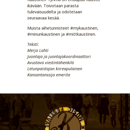
ikävään. Toivotaan parasta
tulevaisuudelta ja odotetaan
seuraavaa kesää.
Muista aihetunnisteet #mykaustinen,
#minunkaustinen ja #mittkaustinen.
Teksti:
Merja Lahti
Juontaja ja juontajakoordinaattori
Avustava viestintähenkilö
Letunpaistajan kiireapulainen
Kansantanssija emerita