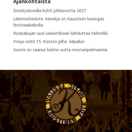
Ajankohtaista
Ennätysluvuilla kohti juhlavuotta 2027
Liikennetiedote: Kävelijä on Kaustisen kuningas
festivaaliviikolla
Ruokakujan uusi salaattibaari ilahduttaa helteellä
Freija voitti 15. Konsta Jylhä -kilpailun
Suomi on saanut kolme uutta mestaripelimannia