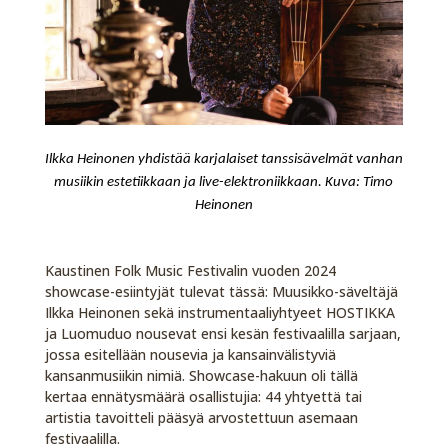
Ilkka Heinonen yhdistää karjalaiset tanssisävelmät vanhan
musiikin estetiikkaan ja live-elektroniikkaan. Kuva: Timo
Heinonen
Kaustinen Folk Music Festivalin vuoden 2024
showcase-esiintyjät tulevat tässä: Muusikko-säveltäjä
Ilkka Heinonen sekä instrumentaaliyhtyeet HOSTIKKA
ja Luomuduo nousevat ensi kesän festivaalilla sarjaan,
jossa esitellään nousevia ja kansainvälistyviä
kansanmusiikin nimiä. Showcase-hakuun oli tällä
kertaa ennätysmäärä osallistujia: 44 yhtyettä tai
artistia tavoitteli pääsyä arvostettuun asemaan
festivaalilla.