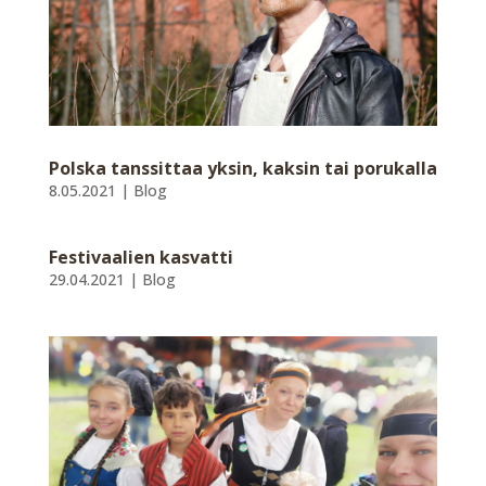
Polska tanssittaa yksin, kaksin tai porukalla
8.05.2021
|
Blog
Festivaalien kasvatti
29.04.2021
|
Blog