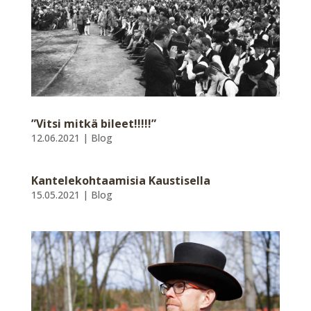
”Vitsi mitkä bileet!!!!!”
12.06.2021
|
Blog
Kantelekohtaamisia Kaustisella
15.05.2021
|
Blog