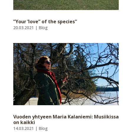
”Your ’love” of the species"
20.03.2021
|
Blog
Vuoden yhtyeen Maria Kalaniemi: Musiikissa
on kaikki
14.03.2021
|
Blog