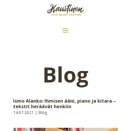
Blog
Ismo Alanko: Ihmisen ääni, piano ja kitara –
tekstit heräävät henkiin
14.07.2021
|
Blog