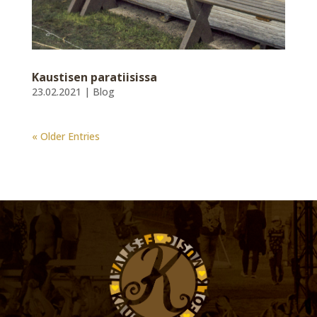
Kaustisen paratiisissa
23.02.2021
|
Blog
« Older Entries