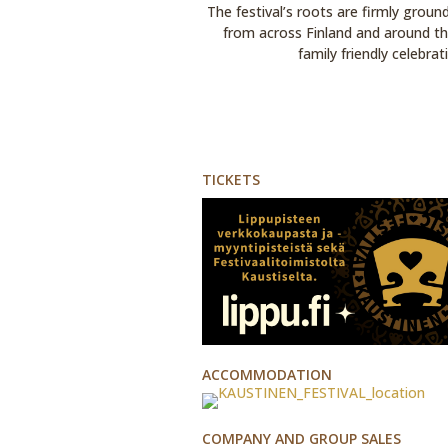
The festival’s roots are firmly groun
from across Finland and around the
family friendly celebra
TICKETS
ACCOMMODATION
COMPANY AND GROUP SALES