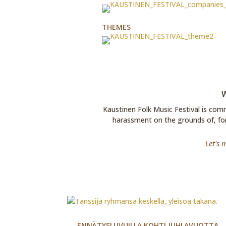
THEMES
Kaustinen Folk Music Festival is comm
harassment on the grounds of, for 
Let's 
ENNÄTYSLUVUILLA KOHTI JUHLAVUOTTA