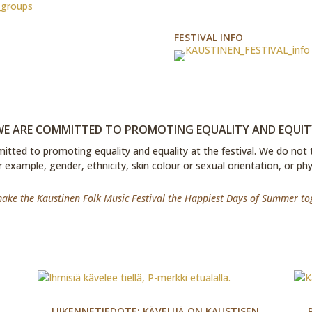
FESTIVAL INFO
WE ARE COMMITTED TO PROMOTING EQUALITY AND EQUIT
itted to promoting equality and equality at the festival. We do not 
example, gender, ethnicity, skin colour or sexual orientation, or phy
make the Kaustinen Folk Music Festival the Happiest Days of Summer to
LIIKENNETIEDOTE: KÄVELIJÄ ON KAUSTISEN