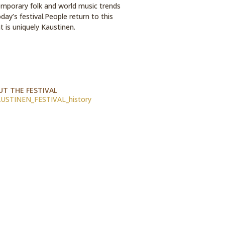
ntemporary folk and world music trends
ay’s festival.People return to this
t is uniquely Kaustinen.
T THE FESTIVAL