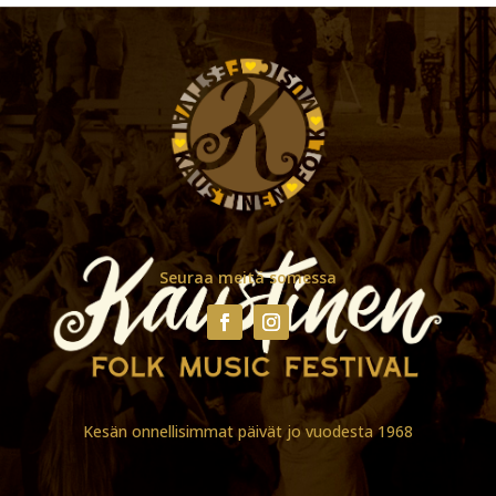
Seuraa meitä somessa
Kesän onnellisimmat päivät jo vuodesta 1968