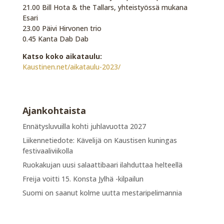
21.00 Bill Hota & the Tallars, yhteistyössä mukana
Esari
23.00 Päivi Hirvonen trio
0.45 Kanta Dab Dab
Katso koko aikataulu:
Kaustinen.net/aikataulu-2023/
Ajankohtaista
Ennätysluvuilla kohti juhlavuotta 2027
Liikennetiedote: Kävelijä on Kaustisen kuningas
festivaaliviikolla
Ruokakujan uusi salaattibaari ilahduttaa helteellä
Freija voitti 15. Konsta Jylhä -kilpailun
Suomi on saanut kolme uutta mestaripelimannia