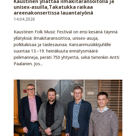
Kaustinen yllättää ilmakitaransoitolla ja
unisex-asuilla,Takatukka raikaa
areenakonsertissa lauantaiyönä
14.04.2026
Kaustinen Folk Music Festival on ensi kesänä täynnä
yllätyksiä: ilmakitaransoittoa, unisex-asuja,
polkkakisaa ja taidesaunaa. Kansanmusiikkijuhlille
suuntaa 13.–19. heinäkuuta ennätysmäärä
pelimanneja, peräti 750 yhtyettä, sekä tietenkin Antti
Paalanen. Jos...