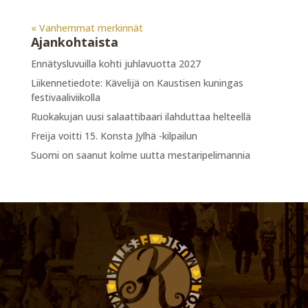
« Vanhemmat merkinnät
Ajankohtaista
Ennätysluvuilla kohti juhlavuotta 2027
Liikennetiedote: Kävelijä on Kaustisen kuningas
festivaaliviikolla
Ruokakujan uusi salaattibaari ilahduttaa helteellä
Freija voitti 15. Konsta Jylhä -kilpailun
Suomi on saanut kolme uutta mestaripelimannia