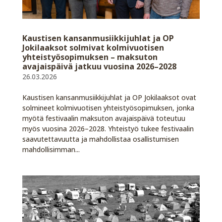
Kaustisen kansanmusiikkijuhlat ja OP
Jokilaaksot solmivat kolmivuotisen
yhteistyösopimuksen – maksuton
avajaispäivä jatkuu vuosina 2026–2028
26.03.2026
Kaustisen kansanmusiikkijuhlat ja OP Jokilaaksot ovat
solmineet kolmivuotisen yhteistyösopimuksen, jonka
myötä festivaalin maksuton avajaispäivä toteutuu
myös vuosina 2026–2028. Yhteistyö tukee festivaalin
saavutettavuutta ja mahdollistaa osallistumisen
mahdollisimman...