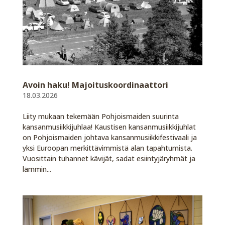
Avoin haku! Majoituskoordinaattori
18.03.2026
Liity mukaan tekemään Pohjoismaiden suurinta
kansanmusiikkijuhlaa! Kaustisen kansanmusiikkijuhlat
on Pohjoismaiden johtava kansanmusiikkifestivaali ja
yksi Euroopan merkittävimmistä alan tapahtumista.
Vuosittain tuhannet kävijät, sadat esiintyjäryhmät ja
lämmin...