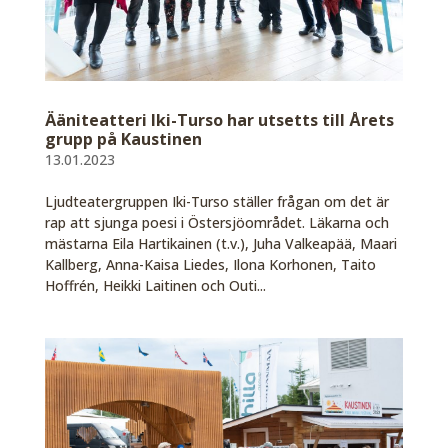
Ääniteatteri Iki-Turso har utsetts till Årets
grupp på Kaustinen
13.01.2023
Ljudteatergruppen Iki-Turso ställer frågan om det är
rap att sjunga poesi i Östersjöområdet. Läkarna och
mästarna Eila Hartikainen (t.v.), Juha Valkeapää, Maari
Kallberg, Anna-Kaisa Liedes, Ilona Korhonen, Taito
Hoffrén, Heikki Laitinen och Outi...