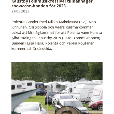
Kaustby Folkmusikfestival tillkännager
showcase-banden för 2023
24.03.2023
Polenta: Bandet med Mikko Malmivaara (t.v.), Aino
Kinnunen, Olli Sippola och Veera Kuisma kommer
också att bli ihågkommet för att Polenta vann Konsta
Jylhä-tävlingen i Kaustby 2019 (Foto: Tommi Ahonen)
Banden Hurja Halla, Polenta och Pelkkä Poutanen
kommer att få särskilda...