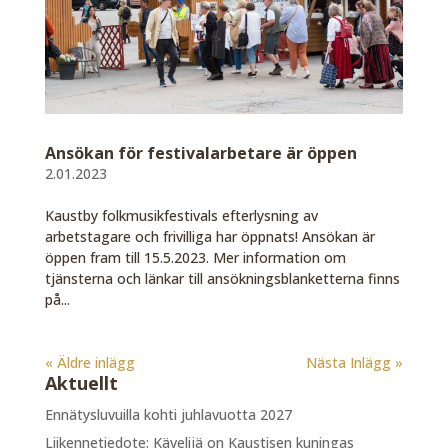
Ansökan för festivalarbetare är öppen
2.01.2023
Kaustby folkmusikfestivals efterlysning av
arbetstagare och frivilliga har öppnats! Ansökan är
öppen fram till 15.5.2023. Mer information om
tjänsterna och länkar till ansökningsblanketterna finns
på...
« Äldre inlägg
Nästa Inlägg »
Aktuellt
Ennätysluvuilla kohti juhlavuotta 2027
Liikennetiedote: Kävelijä on Kaustisen kuningas