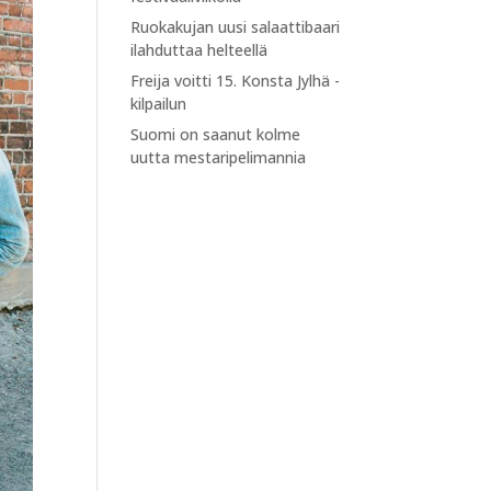
Ruokakujan uusi salaattibaari
ilahduttaa helteellä
Freija voitti 15. Konsta Jylhä -
kilpailun
Suomi on saanut kolme
uutta mestaripelimannia