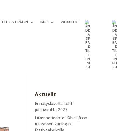
 TILL FESTIVALEN
INFO
WEBBUTIK
Aktuellt
Ennätysluvuilla kohti
juhlavuotta 2027
Liikennetiedote: Kävelijä on
Kaustisen kuningas
festivaaliviikolla