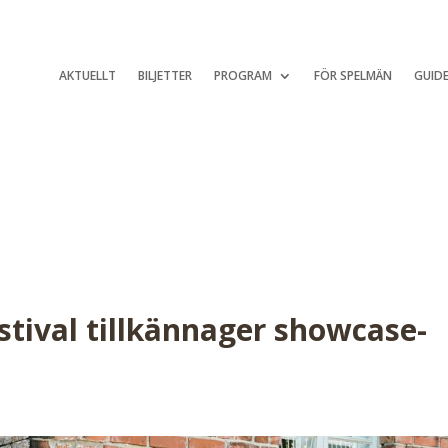
AKTUELLT
BILJETTER
PROGRAM
FÖR SPELMÄN
GUIDE
tival tillkännager showcase-