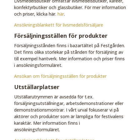
Livsmedelsbutiker omfattar livsmedelsbutiker, kaféer,
konfektyrbutiker och glassbutiker. För mer information
och priser, klicka här.
här
.
Ansökningsblankett för livsmedelsförsäljare
Försäljningsställen för produkter
Försäljningsstånden finns i bazartältet på Festgården.
Det finns olika storlekar på stånden för försäljning av
till exempel hantverk. Mer information och priser finns
i ansökningsformuläret.
Ansökan om försäljningsställen för produkter
Utställarplatser
Utställarutrymmen är avsedda för t.ex.
försäljningsutställningar, arbetsdemonstrationer eller
demonstrationsmontrar. I vårt urval fokuserar vi på
aktörer och produkter som är lämpliga för festivalens
karaktär. Mer information finns i
ansökningsformuläret.