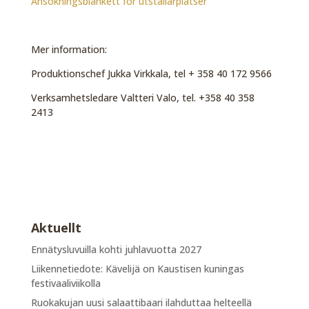
Ansökningsblankett för utställarplatser
Mer information:
Produktionschef Jukka Virkkala, tel + 358 40 172 9566
Verksamhetsledare Valtteri Valo, tel. +358 40 358
2413
Aktuellt
Ennätysluvuilla kohti juhlavuotta 2027
Liikennetiedote: Kävelijä on Kaustisen kuningas
festivaaliviikolla
Ruokakujan uusi salaattibaari ilahduttaa helteellä