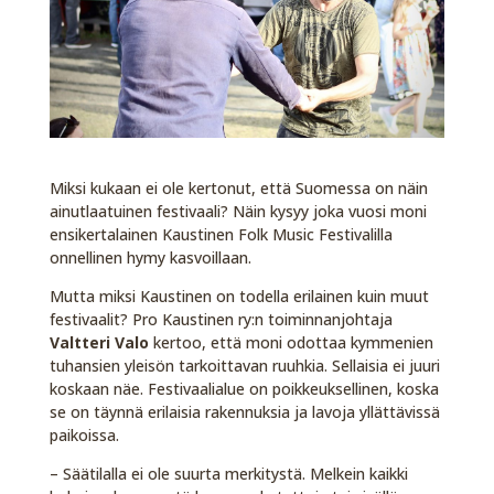
Miksi kukaan ei ole kertonut, että Suomessa on näin
ainutlaatuinen festivaali? Näin kysyy joka vuosi moni
ensikertalainen Kaustinen Folk Music Festivalilla
onnellinen hymy kasvoillaan.
Mutta miksi Kaustinen on todella erilainen kuin muut
festivaalit? Pro Kaustinen ry:n toiminnanjohtaja
Valtteri Valo
kertoo, että moni odottaa kymmenien
tuhansien yleisön tarkoittavan ruuhkia. Sellaisia ei juuri
koskaan näe. Festivaalialue on poikkeuksellinen, koska
se on täynnä erilaisia rakennuksia ja lavoja yllättävissä
paikoissa.
– Säätilalla ei ole suurta merkitystä. Melkein kaikki