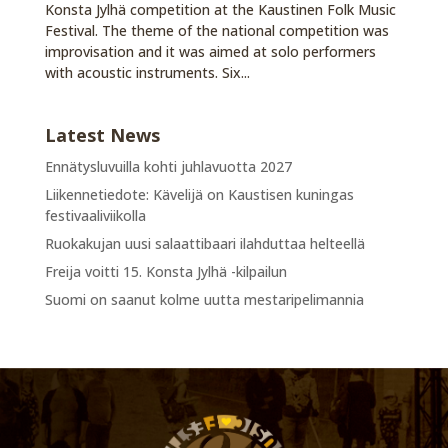
Konsta Jylhä competition at the Kaustinen Folk Music
Festival. The theme of the national competition was
improvisation and it was aimed at solo performers
with acoustic instruments. Six...
Latest News
Ennätysluvuilla kohti juhlavuotta 2027
Liikennetiedote: Kävelijä on Kaustisen kuningas
festivaaliviikolla
Ruokakujan uusi salaattibaari ilahduttaa helteellä
Freija voitti 15. Konsta Jylhä -kilpailun
Suomi on saanut kolme uutta mestaripelimannia