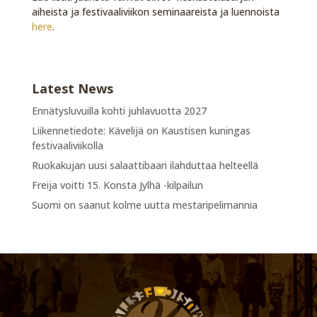
aiheista ja festivaaliviikon seminaareista ja luennoista
here
.
Latest News
Ennätysluvuilla kohti juhlavuotta 2027
Liikennetiedote: Kävelijä on Kaustisen kuningas
festivaaliviikolla
Ruokakujan uusi salaattibaari ilahduttaa helteellä
Freija voitti 15. Konsta Jylhä -kilpailun
Suomi on saanut kolme uutta mestaripelimannia