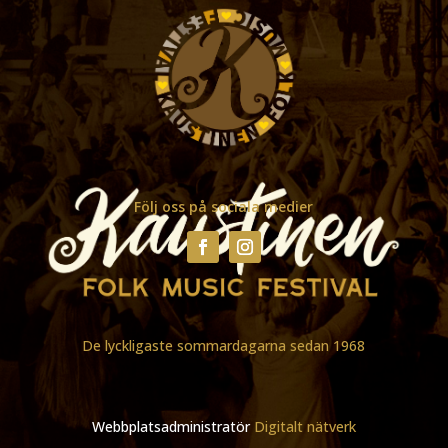
Följ oss på sociala medier
De lyckligaste sommardagarna sedan 1968
Webbplatsadministratör
Digitalt nätverk