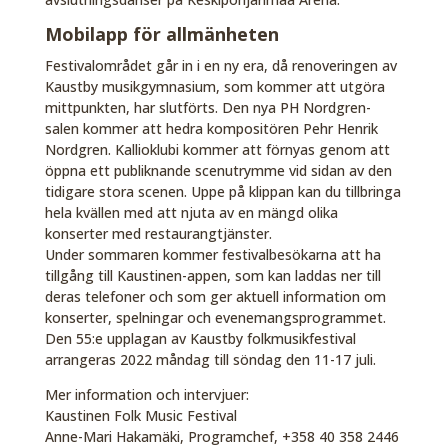
Mobilapp för allmänheten
Festivalområdet går in i en ny era, då renoveringen av
Kaustby musikgymnasium, som kommer att utgöra
mittpunkten, har slutförts. Den nya PH Nordgren-
salen kommer att hedra kompositören Pehr Henrik
Nordgren. Kallioklubi kommer att förnyas genom att
öppna ett publiknande scenutrymme vid sidan av den
tidigare stora scenen. Uppe på klippan kan du tillbringa
hela kvällen med att njuta av en mängd olika
konserter med restaurangtjänster.
Under sommaren kommer festivalbesökarna att ha
tillgång till Kaustinen-appen, som kan laddas ner till
deras telefoner och som ger aktuell information om
konserter, spelningar och evenemangsprogrammet.
Den 55:e upplagan av Kaustby folkmusikfestival
arrangeras 2022 måndag till söndag den 11-17 juli.
Mer information och intervjuer:
Kaustinen Folk Music Festival
Anne-Mari Hakamäki, Programchef, +358 40 358 2446