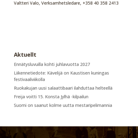
Valtteri Valo, Verksamhetsledare, +358 40 358 2413
Aktuellt
Ennätysluvuilla kohti juhlavuotta 2027
Liikennetiedote: Kävelijä on Kaustisen kuningas
festivaaliviikolla
Ruokakujan uusi salaattibaari ilahduttaa helteellä
Freija voitti 15. Konsta Jylhä -kilpailun
Suomi on saanut kolme uutta mestaripelimannia