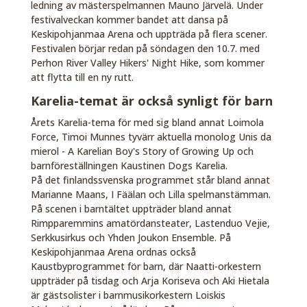
ledning av mästerspelmannen Mauno Järvelä. Under
festivalveckan kommer bandet att dansa på
Keskipohjanmaa Arena och uppträda på flera scener.
Festivalen börjar redan på söndagen den 10.7. med
Perhon River Valley Hikers' Night Hike, som kommer
att flytta till en ny rutt.
Karelia-temat är också synligt för barn
Årets Karelia-tema för med sig bland annat Loimola
Force, Timoi Munnes tyvärr aktuella monolog Unis da
mierol - A Karelian Boy's Story of Growing Up och
barnföreställningen Kaustinen Dogs Karelia.
På det finlandssvenska programmet står bland annat
Marianne Maans, I Fäälan och Lilla spelmanstämman.
På scenen i barntältet uppträder bland annat
Rimpparemmins amatördansteater, Lastenduo Vejie,
Serkkusirkus och Yhden Joukon Ensemble. På
Keskipohjanmaa Arena ordnas också
Kaustbyprogrammet för barn, där Naatti-orkestern
uppträder på tisdag och Arja Koriseva och Aki Hietala
är gästsolister i barnmusikorkestern Loiskis