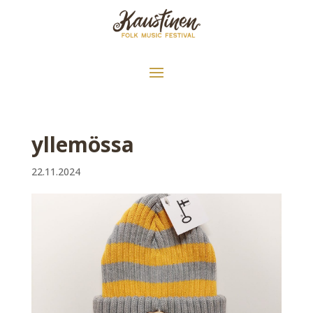
yllemössa
22.11.2024