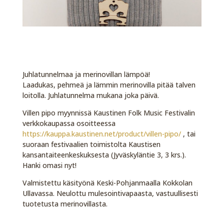
Juhlatunnelmaa ja merinovillan lämpöä!
Laadukas, pehmeä ja lämmin merinovilla pitää talven
loitolla. Juhlatunnelma mukana joka päivä.
Villen pipo myynnissä Kaustinen Folk Music Festivalin
verkkokaupassa osoitteessa
https://kauppa.kaustinen.net/product/villen-pipo/
, tai
suoraan festivaalien toimistolta Kaustisen
kansantaiteenkeskuksesta (Jyväskyläntie 3, 3 krs.).
Hanki omasi nyt!
Valmistettu käsityönä Keski-Pohjanmaalla Kokkolan
Ullavassa. Neulottu mulesointivapaasta, vastuullisesti
tuotetusta merinovillasta.