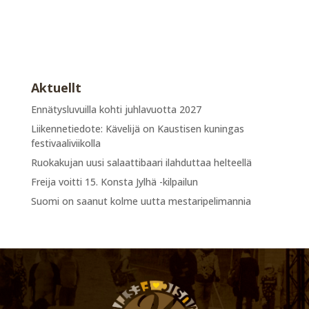
Aktuellt
Ennätysluvuilla kohti juhlavuotta 2027
Liikennetiedote: Kävelijä on Kaustisen kuningas
festivaaliviikolla
Ruokakujan uusi salaattibaari ilahduttaa helteellä
Freija voitti 15. Konsta Jylhä -kilpailun
Suomi on saanut kolme uutta mestaripelimannia