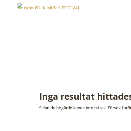
Inga resultat hittade
Sidan du begärde kunde inte hittas. Försök förfi