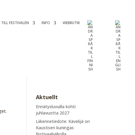
 TILL FESTIVALEN
INFO
WEBBUTIK
Aktuellt
Ennätysluvuilla kohti
get.
juhlavuotta 2027
Liikennetiedote: Kävelijä on
Kaustisen kuningas
festivaaliviikolla