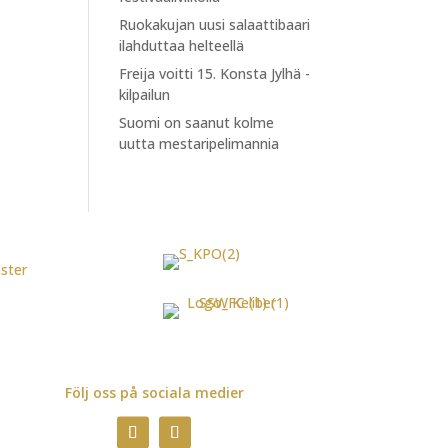
Ruokakujan uusi salaattibaari
ilahduttaa helteellä
Freija voitti 15. Konsta Jylhä -
kilpailun
Suomi on saanut kolme
uutta mestaripelimannia
Följ oss på sociala medier